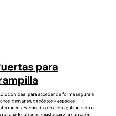
uertas para
rampilla
 solución ideal para acceder de forma segura a
tanos, desvanes, depósitos y espacios
bterráneos. Fabricadas en acero galvanizado o
rro forjado, ofrecen resistencia a la corrosión,