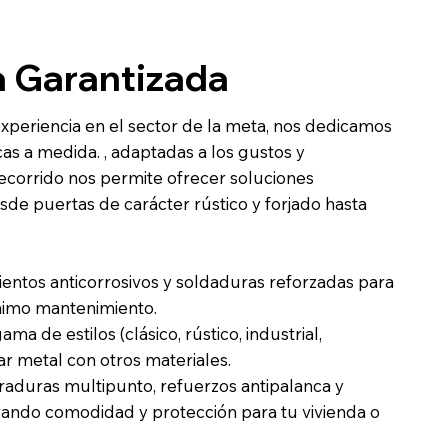
a Garantizada
experiencia en el sector de la meta, nos dedicamos
cas a medida. , adaptadas a los gustos y
ecorrido nos permite ofrecer soluciones
sde puertas de carácter rústico y forjado hasta
ientos anticorrosivos y soldaduras reforzadas para
nimo mantenimiento.
a de estilos (clásico, rústico, industrial,
r metal con otros materiales.
raduras multipunto, refuerzos antipalanca y
rando comodidad y protección para tu vivienda o