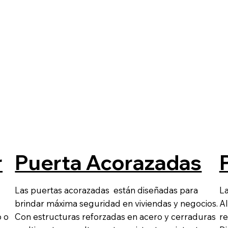
r
Puerta Acorazadas
Las puertas acorazadas están diseñadas para
La
brindar máxima seguridad en viviendas y negocios.
Al
o o
Con estructuras reforzadas en acero y cerraduras
re