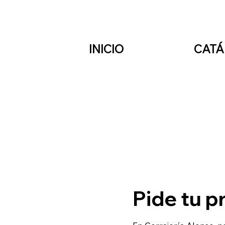
INICIO
CAT
Pide tu 