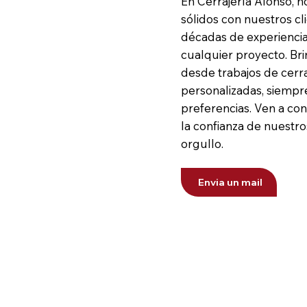
En Cerrajería Alonso, 
sólidos con nuestros c
décadas de experiencia
cualquier proyecto. Br
desde trabajos de cerr
personalizadas, siempr
preferencias. Ven a c
la confianza de nuestro
orgullo.
Envia un mail