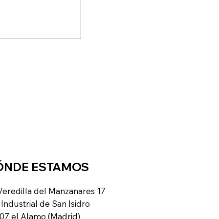
ÓNDE ESTAMOS
Veredilla del Manzanares 17
 Industrial de San Isidro
07 el Alamo (Madrid)