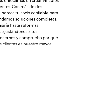
nos enfocamos en crear vínculos
lientes. Con más de dos
, somos tu socio confiable para
indamos soluciones completas,
ajería hasta reformas
e ajustándonos a tus
onocernos y comprueba por qué
s clientes es nuestro mayor