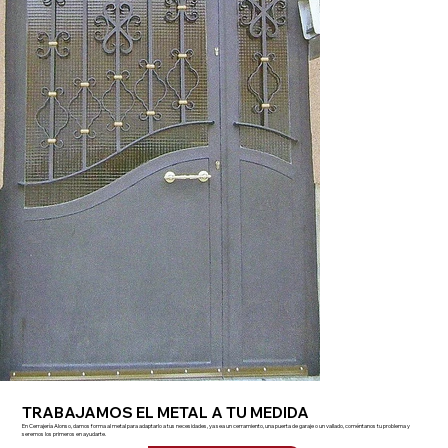
TRABAJAMOS EL METAL A TU MEDIDA
En Cerrajería Alonso, damos forma al metal para adaptarlo a tus necesidades, ya sea un cerramiento, una puerta de garaje o un vallado, coméntanos tu problema y
seremos los primeros en ayudarte.