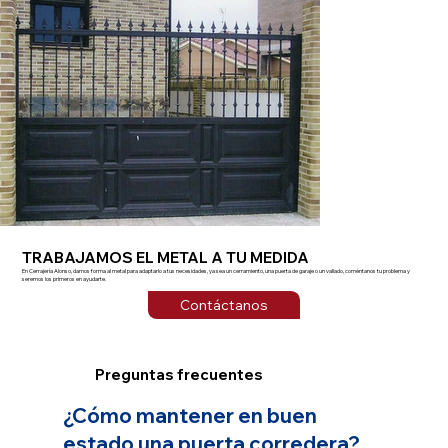
TRABAJAMOS EL METAL A TU MEDIDA
En Cerrajería Alonso, damos forma al metal para adaptarlo a tus necesidades, ya sea un cerramiento, una puerta de garaje o un vallado, coméntanos tu problema y
seremos los primeros en ayudarte.
Contáctanos
Preguntas frecuentes
¿Cómo mantener en buen
estado una puerta corredera?