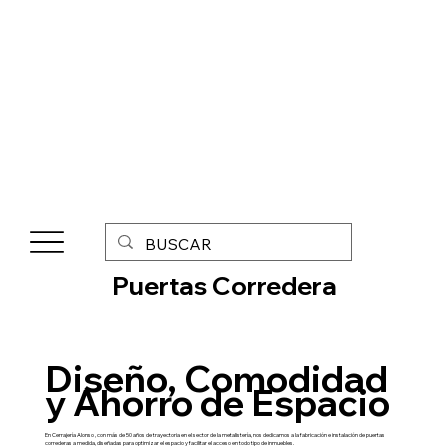
Puertas Corredera
Diseño, Comodidad
y Ahorro de Espacio
En Cerrajería Alonso , con más de 50 años de trayectoria en el sector de la metalistería, nos dedicamos a la fabricación e instalación de puertas
correderas a medida, diseñadas para optimizar el espacio y facilitar el acceso en todo tipo de inmuebles.